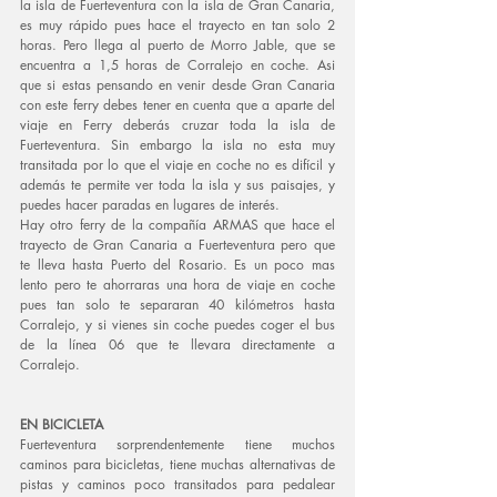
la isla de Fuerteventura con la isla de Gran Canaria, 
es muy rápido pues hace el trayecto en tan solo 2 
horas. Pero llega al puerto de Morro Jable, que se 
encuentra a 1,5 horas de Corralejo en coche. Asi 
que si estas pensando en venir desde Gran Canaria 
con este ferry debes tener en cuenta que a aparte del 
viaje en Ferry deberás cruzar toda la isla de 
Fuerteventura. Sin embargo la isla no esta muy 
transitada por lo que el viaje en coche no es difícil y 
además te permite ver toda la isla y sus paisajes, y 
puedes hacer paradas en lugares de interés.
Hay otro ferry de la compañía ARMAS que hace el 
trayecto de Gran Canaria a Fuerteventura pero que 
te lleva hasta Puerto del Rosario. Es un poco mas 
lento pero te ahorraras una hora de viaje en coche 
pues tan solo te separaran 40 kilómetros hasta 
Corralejo, y si vienes sin coche puedes coger el bus 
de la línea 06 que te llevara directamente a 
Corralejo.
EN BICICLETA
Fuerteventura sorprendentemente tiene muchos 
caminos para bicicletas, tiene muchas alternativas de 
pistas y caminos poco transitados para pedalear 