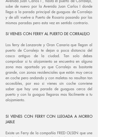
Avenida Juan Carlos I , hasta el puerto de Corralejo, 
sube de nuevo por la Avenida Juan Carlos I donde 
llega a la parada principal de guaguas de Corralejo 
y de allí vuelve a Puerto de Rosario pasando por las 
mismas paradas pero esta vez en sentido contrario. 
SI VIENES CON FERRY AL PUERTO DE CORRALEJO
Los ferry de Lanzarote y Gran Canaria que llegan al 
puerto de Corralejo te dejan a poca distancia del 
casco antiguo de la ciudad. Tan solo debes 
comprobar si tu alojamiento se encuentra en alguna 
zona mas apartada ya que Corralejo es bastante 
grande, con zonas residenciales que están muy cerca 
en coche pero andando y con maletas no resultan tan 
accesibles, por eso si vienes sin coche conviene 
saber que hay una parada de guaguas cerca del 
puerto y con la guagua llegaras mas fácilmente a tu 
alojamiento. 
SI VIENES CON FERRY CON LLEGADA A MORRO 
JABLE
Existe un Ferry de la compañía FRED OLSEN que une 