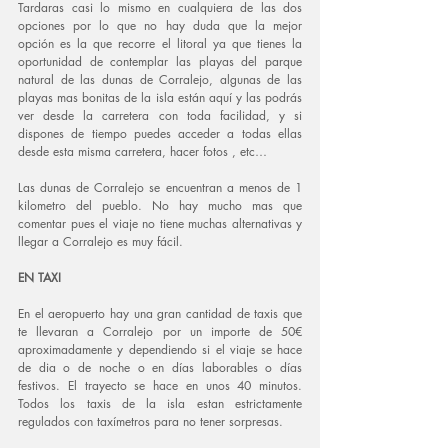
Tardaras casi lo mismo en cualquiera de las dos 
opciones por lo que no hay duda que la mejor 
opción es la que recorre el litoral ya que tienes la 
oportunidad de contemplar las playas del parque 
natural de las dunas de Corralejo, algunas de las 
playas mas bonitas de la isla están aquí y las podrás 
ver desde la carretera con toda facilidad, y si 
dispones de tiempo puedes acceder a todas ellas 
desde esta misma carretera, hacer fotos , etc… 
Las dunas de Corralejo se encuentran a menos de 1 
kilometro del pueblo. No hay mucho mas que 
comentar pues el viaje no tiene muchas alternativas y 
llegar a Corralejo es muy fácil. 
EN TAXI
En el aeropuerto hay una gran cantidad de taxis que 
te llevaran a Corralejo por un importe de 50€ 
aproximadamente y dependiendo si el viaje se hace 
de dia o de noche o en días laborables o días 
festivos. El trayecto se hace en unos 40 minutos. 
Todos los taxis de la isla estan estrictamente 
regulados con taxímetros para no tener sorpresas.