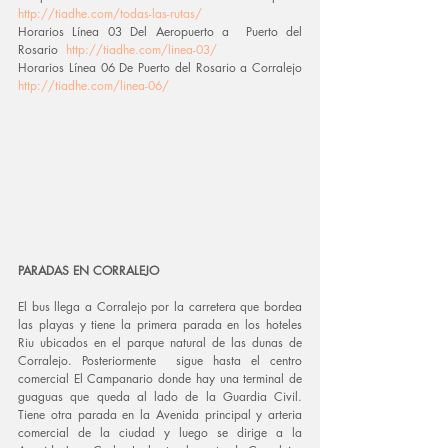
http://tiadhe.com/todas-las-rutas/
Horarios Línea 03 Del Aeropuerto a  Puerto del 
Rosario  
http://tiadhe.com/linea-03/
Horarios Línea 06 De Puerto del Rosario a Corralejo 
http://tiadhe.com/linea-06/
PARADAS EN CORRALEJO
El bus llega a Corralejo por la carretera que bordea 
las playas y tiene la primera parada en los hoteles 
Riu ubicados en el parque natural de las dunas de 
Corralejo. Posteriormente  sigue hasta el centro 
comercial El Campanario donde hay una terminal de 
guaguas que queda al lado de la Guardia Civil. 
Tiene otra parada en la Avenida principal y arteria 
comercial de la ciudad y luego se dirige a la 