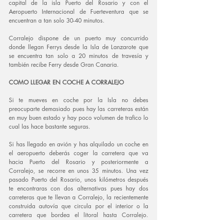
capital de la isla Puerto del Rosario y con el 
Aeropuerto Internacional de Fuerteventura que se 
encuentran a tan solo 30-40 minutos.
Corralejo dispone de un puerto muy concurrido 
donde llegan Ferrys desde la Isla de Lanzarote que 
se encuentra tan solo a 20 minutos de travesía y 
también recibe Ferry desde Gran Canaria.
COMO LLEGAR EN COCHE A CORRALEJO
Si te mueves en coche por la Isla no debes 
preocuparte demasiado pues hay las carreteras están 
en muy buen estado y hay poco volumen de trafico lo 
cual las hace bastante seguras.  
Si has llegado en avión y has alquilado un coche en 
el aeropuerto deberás coger la carretera que va 
hacia Puerto del Rosario y posteriormente a 
Corralejo, se recorre en unos 35 minutos. Una vez 
pasado Puerto del Rosario, unos kilómetros después 
te encontraras con dos alternativas pues hay dos 
carreteras que te llevan a Corralejo, la recientemente 
construida autovía que circula por el interior o la 
carretera que bordea el litoral hasta Corralejo. 