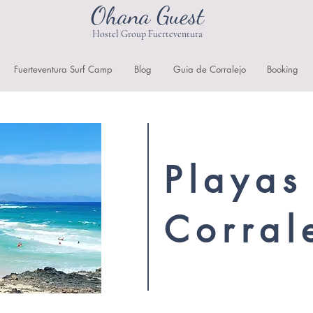
Ohana Guest
Hostel Group Fuerteventura
Fuerteventura Surf Camp
Blog
Guia de Corralejo
Booking
Playas
Corral