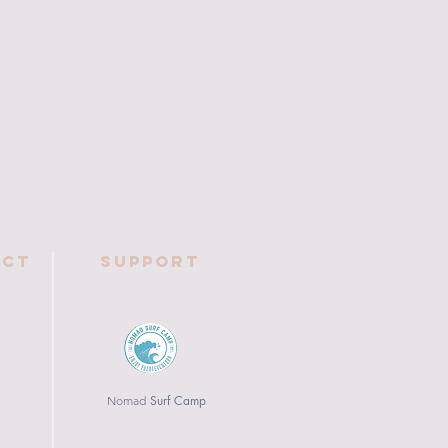
ect
Support
Surf Camp
Nomad