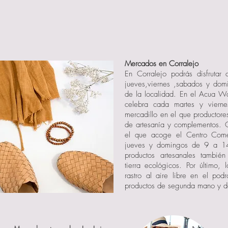
Mercados en Corralejo
En Corralejo podrás disfrutar
jueves,viernes ,sabados y dom
de la localidad. En el Acua Wa
celebra cada martes y vier
mercadillo en el que productore
de artesanía y complementos. 
el que acoge el Centro Come
jueves y domingos de 9 a 1
productos artesanales tambié
tierra ecológicos. Por último, 
rastro al aire libre en el podr
productos de segunda mano y d